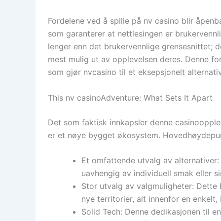
Fordelene ved å spille på nv casino blir åpenb
som garanterer at nettlesingen er brukervennli
lenger enn det brukervennlige grensesnittet; de
mest mulig ut av opplevelsen deres. Denne forp
som gjør nvcasino til et eksepsjonelt alternati
This nv casinoAdventure: What Sets It Apart
Det som faktisk innkapsler denne casinoopplevel
er et nøye bygget økosystem. Hovedhøydepunk
Et omfattende utvalg av alternativer:
uavhengig av individuell smak eller s
Stor utvalg av valgmuligheter: Dette b
nye territorier, alt innenfor en enkelt,
Solid Tech: Denne dedikasjonen til e