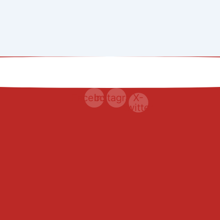
Facebook
Instagram
X-
twitter