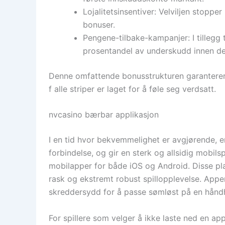
Lojalitetsinsentiver: Velviljen stoppe
bonuser.
Pengene-tilbake-kampanjer: I tillegg
prosentandel av underskudd innen def
Denne omfattende bonusstrukturen garanterer 
f alle striper er laget for å føle seg verdsatt.
nvcasino bærbar applikasjon
I en tid hvor bekvemmelighet er avgjørende, er 
forbindelse, og gir en sterk og allsidig mobilsp
mobilapper for både iOS og Android. Disse plat
rask og ekstremt robust spillopplevelse. Appene
skreddersydd for å passe sømløst på en håndh
For spillere som velger å ikke laste ned en app