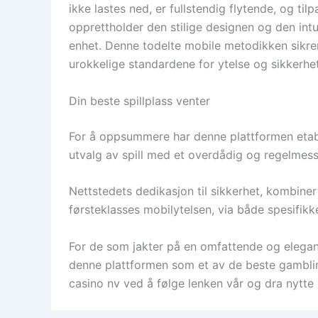
ikke lastes ned, er fullstendig flytende, og ti
opprettholder den stilige designen og den intu
enhet. Denne todelte mobile metodikken sikr
urokkelige standardene for ytelse og sikkerhet
Din beste spillplass venter
For å oppsummere har denne plattformen etable
utvalg av spill med et overdådig og regelmes
Nettstedets dedikasjon til sikkerhet, kombiner
førsteklasses mobilytelsen, via både spesifikke
For de som jakter på en omfattende og elegant
denne plattformen som et av de beste gamblin
casino nv ved å følge lenken vår og dra nytte