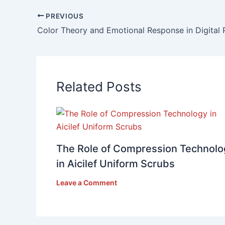
PREVIOUS
Color Theory and Emotional Response in Digital 
Related Posts
The Role of Compression Technolo
in Aicilef Uniform Scrubs
Leave a Comment