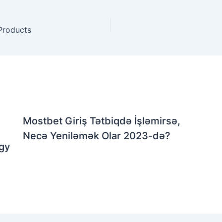
Products
Mostbet Giriş Tətbiqdə İşləmirsə,
Necə Yeniləmək Olar 2023-də?
gy