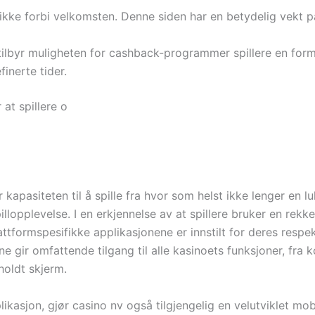
r ikke forbi velkomsten. Denne siden har en betydelig vekt p
 tilbyr muligheten for cashback-programmer spillere en form
inerte tider.
at spillere o
kapasiteten til å spille fra hvor som helst ikke lenger en l
illopplevelse. I en erkjennelse av at spillere bruker en rekk
tformspesifikke applikasjonene er innstilt for deres respek
 gir omfattende tilgang til alle kasinoets funksjoner, fra ko
oldt skjerm.
likasjon, gjør casino nv også tilgjengelig en velutviklet mo