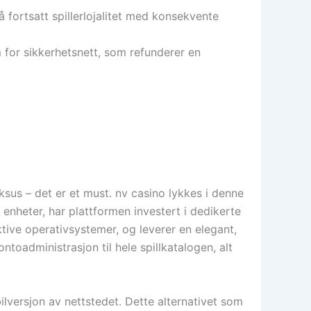
å fortsatt spillerlojalitet med konsekvente
 for sikkerhetsnett, som refunderer en
uksus – det er et must. nv casino lykkes i denne
e enheter, har plattformen investert i dedikerte
tive operativsystemer, og leverer en elegant,
ntoadministrasjon til hele spillkatalogen, alt
bilversjon av nettstedet. Dette alternativet som