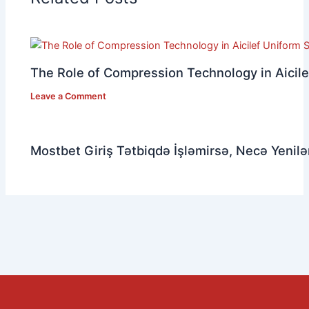
The Role of Compression Technology in Aicil
Leave a Comment
Mostbet Giriş Tətbiqdə İşləmirsə, Necə Yeni