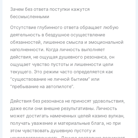
Зачем без ответа поступки кажутся
бессмысленными
Отсутствие глубинного ответа обращает любую
деятельность в бездушное осуществление
обязанностей, лишенное смысла и эмоциональной
наполненности. Когда личность выполняет
действия, не ощущая душевного резонанса, он
ощущает чувство пустоты и лишенности цели
текущего. Это режим часто определяется как
“существование не личной бытием” или
“пребывание на автопилоте”.
Действия без резонанса не приносят удовольствия,
даже если они внешне результативны. Личность
может достигать намеченных целей казино вулкан,
получать уважение и материальные блага, но при
этом чувствовать душевную пустоту и
неудовлетворенность. Данное состояние возникает