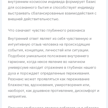
внутренним космосом индивида формирует базис
для осознанного бытия и способствует индивиду
выстраивать сбалансированные взаимодействия с
внешней действительностью.
Что означает чувство глубинного резонанса
Внутренний ответ являет из себя чувственную и
интуитивную отзыв человека на происходящие
события, концепции, личностей или ситуации.
Подобное уникальное положение внутреннего
гармонии, когда некое явление во наличном
универсуме находит отражение в глубинах нашего
духа и порождает определенные переживания.
Резонанс может проявляться как переживание
блаженства, вдохновения, умиротворения или,
наоборот, как душевное противление, дискомфорт и
неприятие.
Процесс глубинного отклика работает на в области