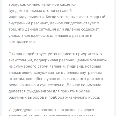
тому, как сильно наличное касается
фундаментальные стороны нашей
индивидуальности. Когда что-то вызывает мощный
внутренний резонанс, данное свидетельствует о
том, что данная ситуация или явление содержат
уникальное важность для нашего развития и
саморазвития.
Отклик содействует устанавливать приоритеты в
экзистенции, подчеркивая реально ценные моменты
из суммарного струи явлений. Индивид, который
внимательно вслушивается к личным внутренним
ответам, способен лучше осознавать, что для него
реально ценно и существенно. Данное понимание
делается фундаментом для принятия более
разумных выборов и подбора жизненного курса.
Индивидуальная важность, отраженная через
душевный отклик, также связана с процессом